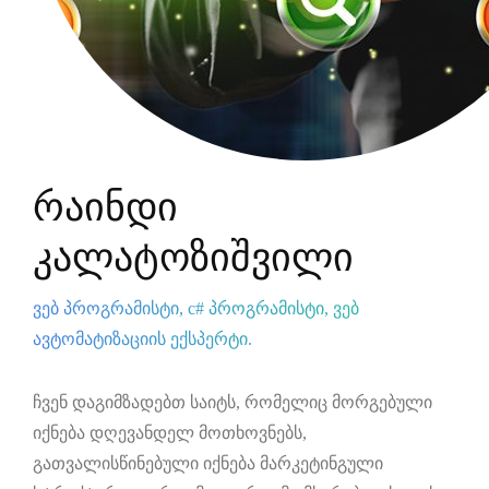
რაინდი
კალატოზიშვილი
ვებ პროგრამისტი, c# პროგრამისტი, ვებ
ავტომატიზაციის ექსპერტი.
ჩვენ დაგიმზადებთ საიტს, რომელიც მორგებული
იქნება დღევანდელ მოთხოვნებს,
გათვალისწინებული იქნება მარკეტინგული