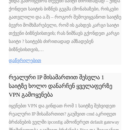
უნდა გამოიყენოს თქვენი საიტი ძირითადად – უნდა
ქონდეთ საიტის ბიზნეს გეგმა (მონახაზები, რისკები
გათვლილი და ა.შ) – როგორ შემოვიყვანოთ საიტზე
ბევრი მომხმარებელი, რომ ის გახდეს კარგი საიტი
თქვენი ბიზნესისთვის; რას ნიშნავს გქონდეთ კარგი
საიტი ? საიტებს ძირითადად ამზადებენ
ბიზნესისთვის,…
დაწვრილებით
რეალური IP მისამართით შესვლა 1
საიტზე ხოლო დანარჩენ ყველაფერზე
VPN გამოყენება
იყენებთ VPN და გინდათ რომ 1 საიტზე შეხვიდეთ
რეალური IP მისამართით? გაუშვით cmd აკრიფეთ
ბრძანების ველში ipconfig ამოიწერეთ default gateway