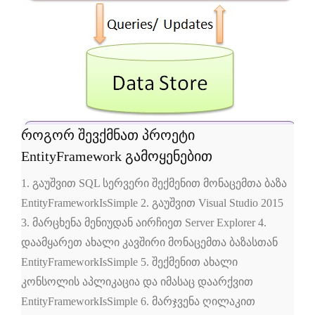
როგორ შევქმნათ პროეტი
EntityFramework გამოყენებით
1. გაუშვით SQL სერვერი შექმენით მონაცემთა ბაზა
EntityFrameworkIsSimple 2. გაუშვით Visual Studio 2015
3. მარცხენა მენიუდან აირჩიეთ Server Explorer 4.
დაამყარეთ ახალი კავშირი მონაცემთა ბაზასთან
EntityFrameworkIsSimple 5. შექმენით ახალი
კონსოლის აპლიკაცია და იმასაც დაარქვით
EntityFrameworkIsSimple 6. მარჯვენა ღილაკით