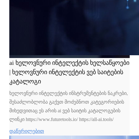
ai ხელოვნური ინტელექტის ხელსაწყოები
| ხელოვნური ინტელექტის ვებ საიტების
კატალოგი
ხელოვნური ინტელექტის ინსტრუმენტების ნაკრები,
შესაძლობლობა გაქვთ მოძებნოთ კატეგორიების
მიხედვითაც ეს არის ai ვებ საიტის კატალოგების
ლინკი https://www.futuretools.io/ https://all-ai.tools/
დაწვრილებით