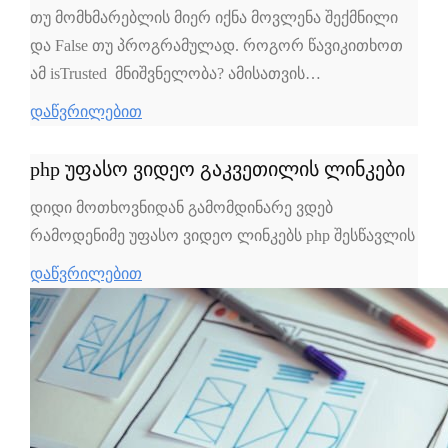
თუ მომხმარებლის მიერ იქნა მოვლენა შექმნილი
და False თუ პროგრამულად. როგორ წავიკითხოთ
ამ isTrusted მნიშვნელობა? ამისათვის…
დაწვრილებით
php უფასო ვიდეო გაკვეთილის ლინკები
დიდი მოთხოვნიდან გამომდინარე ვდებ
რამოდენიმე უფასო ვიდეო ლინკებს php შესწავლის
დაწვრილებით