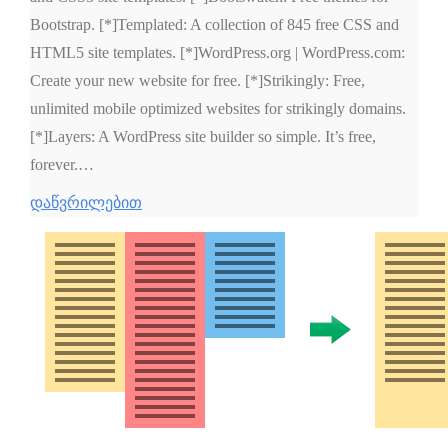
Bootstrap. [*]Templated: A collection of 845 free CSS and
HTML5 site templates. [*]WordPress.org | WordPress.com:
Create your new website for free. [*]Strikingly: Free,
unlimited mobile optimized websites for strikingly domains.
[*]Layers: A WordPress site builder so simple. It’s free,
forever.…
დაწვრილებით