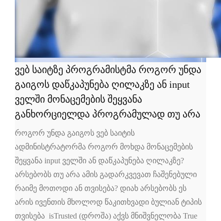
ვებ საიტზე პროგრამისტმა როგორ უნდა
გაიგოს დაწკაპუნება ღილაკზე ან input
ველში მონაცემების შეყვანა
განხორციელდა პროგრამულად თუ არა
როგორ უნდა გაიგოს ვებ საიტის
ადმინისტრატორმა როგორ მოხდა მონაცემების
შეყვანა input ველში ან დაწკაპუნება ღილაკზე?
არსებობს თუ არა ამის გადარკვევათ ჩაშენებული
რაიმე მოთოდი ან თვისება? დიახ არსებობს ეს
არის ივენთის მხოლოდ წაკითხვადი ბულიან ტიპის
თვისება isTrusted (დროშა) აქვს მნიშვნელობა True