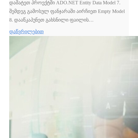
დამატეთ პროექტში ADO.NET Entity Data Model 7.
შემდეგ გამოსულ ფანჯარაში აირჩიეთ Empty Model
8. დააწკაპუნეთ გახსნილი ფაილის…
დაწვრილებით