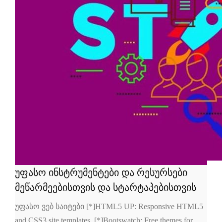
უფასო ინსტრუმენტები და რესურსები
მეწარმეებისთვის და სტარტაპებისთვის
უფასო ვებ საიტები [*]HTML5 UP: Responsive HTML5
and CSS3 site templates. [*]Bootswatch: Free themes for